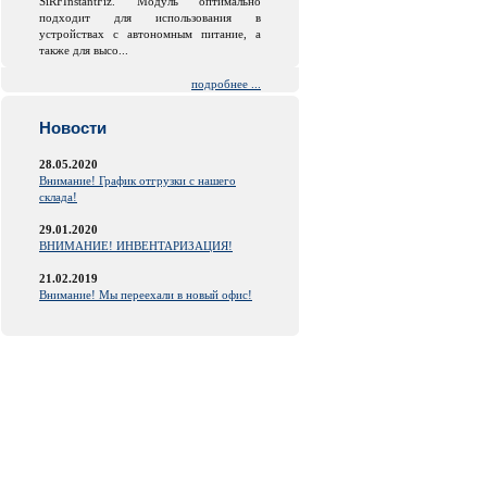
SiRFInstantFiz. Модуль оптимально
подходит для использования в
устройствах с автономным питание, а
также для высо...
подробнее ...
Новости
28.05.2020
Внимание! График отгрузки с нашего
склада!
29.01.2020
ВНИМАНИЕ! ИНВЕНТАРИЗАЦИЯ!
21.02.2019
Внимание! Мы переехали в новый офис!