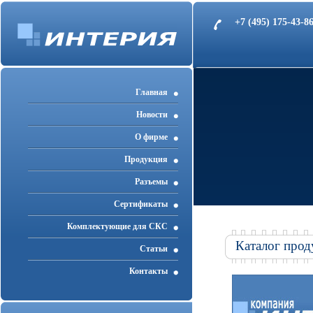
+7 (495) 175-43-
Главная
Новости
О фирме
Продукция
Разъемы
Cертификаты
Комплектующие для СКС
Каталог прод
Статьи
Контакты