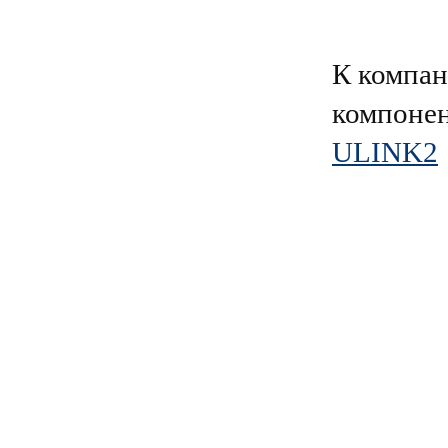
К компа
компонен
ULINK2