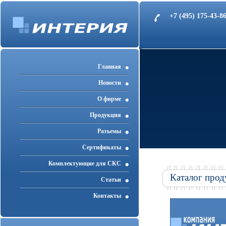
+7 (495) 175-43-
Главная
Новости
О фирме
Продукция
Разъемы
Cертификаты
Комплектующие для СКС
Каталог прод
Статьи
Контакты