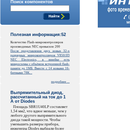
Поиск компонентов
Полезная информация:52
Количество Flash-микроконтроллеров
производимых NEC превысило 200
После представления двух новых 32-х
разрядных микроконтроллеров V850/JJ3
NEC Electronics, в линейке есть
микросхемы с объёмом встроенной
flash
-
памяти до 1МБ. Вместе с 14 новыми 16-
битными 78K...
подробнее ...
Выпрямительный диод,
рассчитанный на ток до 1
А от Diodes
Площадь SBR1U40LP составляет
1,54 мм2, что вдвое меньше, чем у
любого другого выпрямительного
диода такой мощности. Чтобы
уменьшить размеры прибора,
инженеры Diodes выбрали более