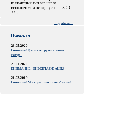
компактный тип внешнего
исполнения, а не корпус типа SOD-
323,...
подробнее ...
Новости
28.05.2020
Внимание! График отгрузки с нашего
склада!
29.01.2020
ВНИМАНИЕ! ИНВЕНТАРИЗАЦИЯ!
21.02.2019
Внимание! Мы переехали в новый офис!