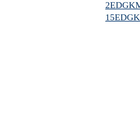
2EDGKM-
15EDGKD