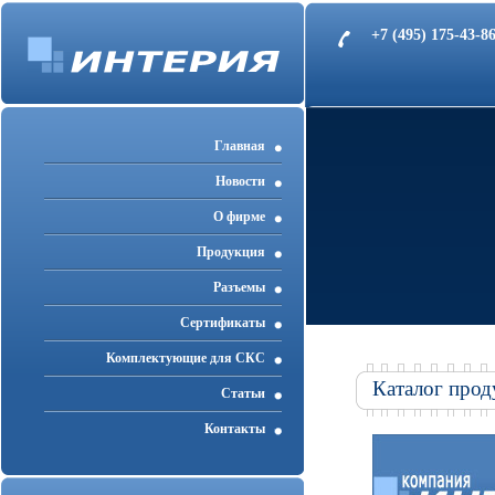
+7 (495) 175-43-
Главная
Новости
О фирме
Продукция
Разъемы
Cертификаты
Комплектующие для СКС
Каталог прод
Статьи
Контакты