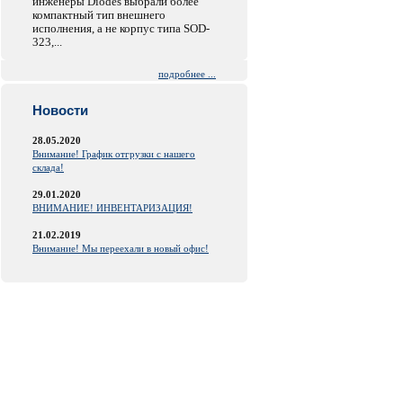
инженеры Diodes выбрали более
компактный тип внешнего
исполнения, а не корпус типа SOD-
323,...
подробнее ...
Новости
28.05.2020
Внимание! График отгрузки с нашего
склада!
29.01.2020
ВНИМАНИЕ! ИНВЕНТАРИЗАЦИЯ!
21.02.2019
Внимание! Мы переехали в новый офис!