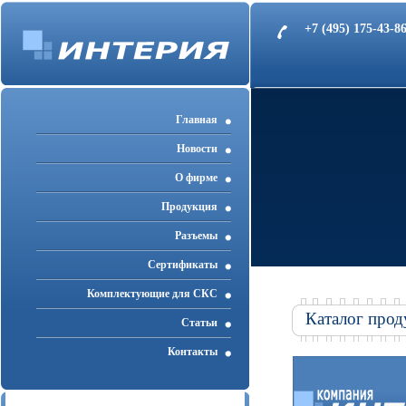
+7 (495) 175-43-
Главная
Новости
О фирме
Продукция
Разъемы
Cертификаты
Комплектующие для СКС
Каталог прод
Статьи
Контакты