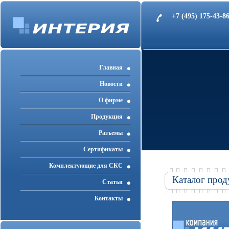
+7 (495) 175-43-
Главная
Новости
О фирме
Продукция
Разъемы
Cертификаты
Комплектующие для СКС
Каталог прод
Статьи
Контакты