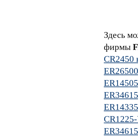
Здесь мо
фирмы
CR2450 
ER26500
ER14505
ER34615
ER14335
CR1225
ER34615