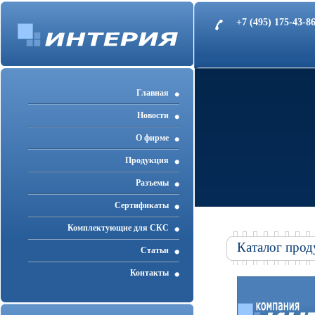
+7 (495) 175-43-
Главная
Новости
О фирме
Продукция
Разъемы
Cертификаты
Комплектующие для СКС
Каталог прод
Статьи
Контакты