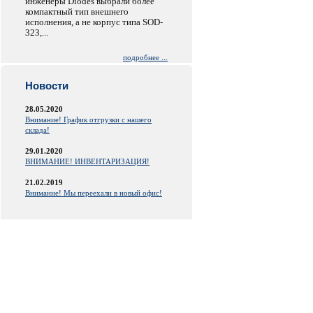
инженеры Diodes выбрали более
компактный тип внешнего
исполнения, а не корпус типа SOD-
323,...
подробнее ...
Новости
28.05.2020
Внимание! График отгрузки с нашего
склада!
29.01.2020
ВНИМАНИЕ! ИНВЕНТАРИЗАЦИЯ!
21.02.2019
Внимание! Мы переехали в новый офис!