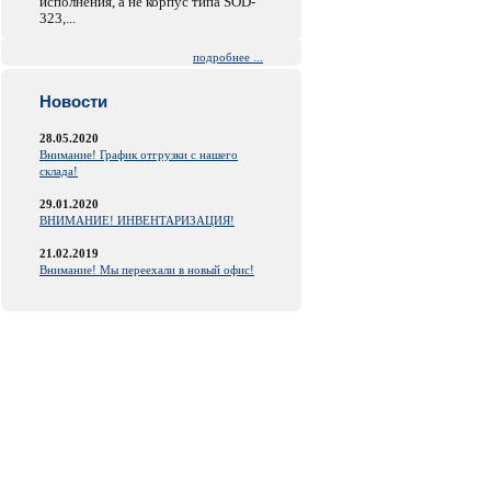
исполнения, а не корпус типа SOD-
323,...
подробнее ...
Новости
28.05.2020
Внимание! График отгрузки с нашего
склада!
29.01.2020
ВНИМАНИЕ! ИНВЕНТАРИЗАЦИЯ!
21.02.2019
Внимание! Мы переехали в новый офис!