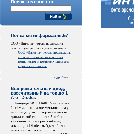
Поиск компонентов
Полезная информация:57
ООО «Интерия» готова предложить
комплектующих для игровых автоматов.
ООО «Интерия» готова предложить
оптовые поставки электронных
компонентов и комплектующих для
игровых автоматов.
...
подробнее ...
Выпрямительный диод,
рассчитанный на ток до 1
А от Diodes
Площадь SBR1U40LP составляет
1,54 мм2, что вдвое меньше, чем у
любого другого выпрямительного
диода такой мощности. Чтобы
уменьшить размеры прибора,
инженеры Diodes выбрали более
компактный тип внешнего