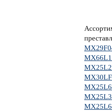
Ассорти
преставл
MX29F0
MX66L1
MX25L2
MX30LF
MX25L6
MX25L3
MX25L6