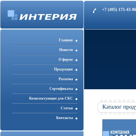
+7 (495) 175-43-
Главная
Новости
О фирме
Продукция
Разъемы
Cертификаты
Комплектующие для СКС
Каталог прод
Статьи
Контакты