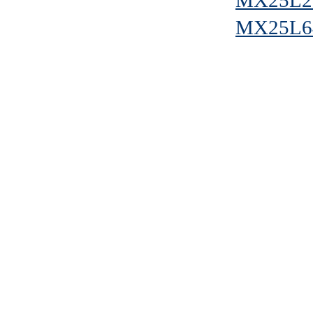
MX25L2
MX25L6