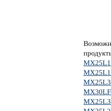
Возможн
продукт
MX25L1
MX25L1
MX25L3
MX30LF
MX25L3