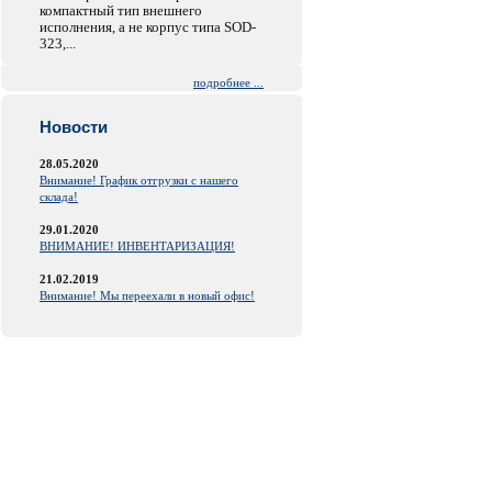
компактный тип внешнего
исполнения, а не корпус типа SOD-
323,...
подробнее ...
Новости
28.05.2020
Внимание! График отгрузки с нашего
склада!
29.01.2020
ВНИМАНИЕ! ИНВЕНТАРИЗАЦИЯ!
21.02.2019
Внимание! Мы переехали в новый офис!