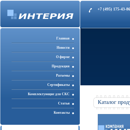
+7 (495) 175-43-
Главная
Новости
О фирме
Продукция
Разъемы
Cертификаты
Комплектующие для СКС
Каталог прод
Статьи
Контакты