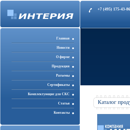
+7 (495) 175-43-
Главная
Новости
О фирме
Продукция
Разъемы
Cертификаты
Комплектующие для СКС
Каталог прод
Статьи
Контакты