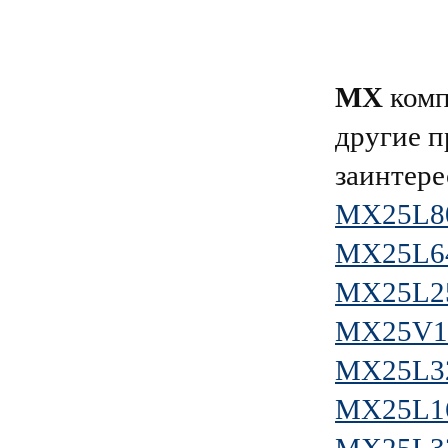
MX
комп
другие п
заинтере
MX25L8
MX25L6
MX25L2
MX25V1
MX25L3
MX25L1