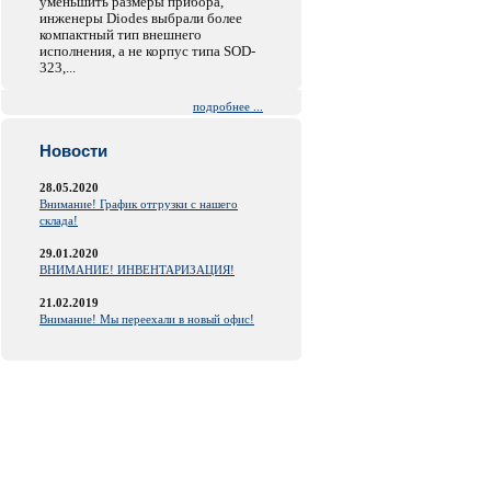
уменьшить размеры прибора,
инженеры Diodes выбрали более
компактный тип внешнего
исполнения, а не корпус типа SOD-
323,...
подробнее ...
Новости
28.05.2020
Внимание! График отгрузки с нашего
склада!
29.01.2020
ВНИМАНИЕ! ИНВЕНТАРИЗАЦИЯ!
21.02.2019
Внимание! Мы переехали в новый офис!