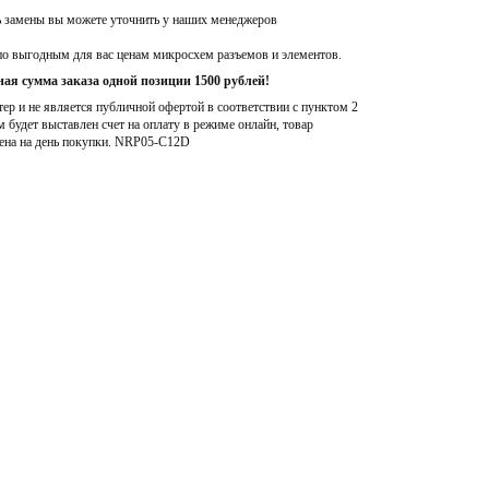
ь замены вы можете уточнить у наших менеджеров
по выгодным для вас ценам микросхем разъемов и элементов.
ая сумма заказа одной позиции 1500 рублей!
р и не является публичной офертой в соответствии с пунктом 2
м будет выставлен счет на оплату в режиме онлайн, товар
ена на день покупки
. NRP05-C12D