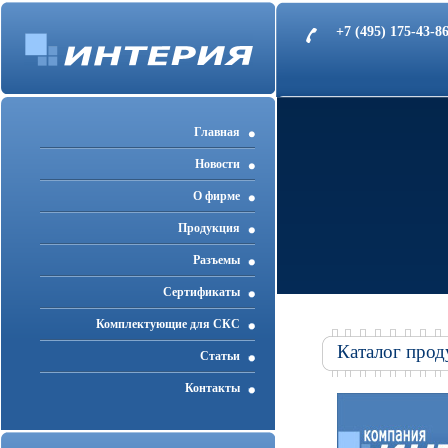
+7 (495) 175-43-
Главная
Новости
О фирме
Продукция
Разъемы
Cертификаты
Комплектующие для СКС
Каталог прод
Статьи
Контакты