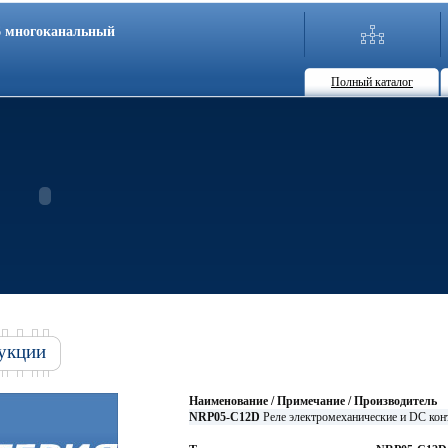
86 многоканальный
Полный каталог
укции
Наименование / Примечание / Производитель
NRP05-C12D
Реле электромеханические и DC ко