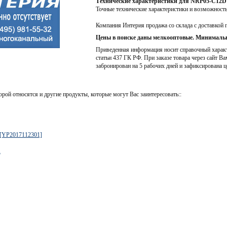
Технические характеристики для NRP05-C12D
Точные технические характеристики и возможност
Компания Интерия продажа со склада с доставкой 
Цены в поиске даны мелкооптовые. Минимальн
Приведенная информация носит справочный характе
статьи 437 ГК РФ. При заказе товара через сайт Ва
забронирован на 5 рабочих дней и зафиксирована ц
орой относятся и другие продукты, которые могут Вас заинтересовать::
[YP2017112301]
A