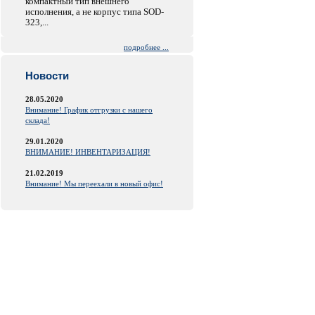
компактный тип внешнего
исполнения, а не корпус типа SOD-
323,...
подробнее ...
Новости
28.05.2020
Внимание! График отгрузки с нашего
склада!
29.01.2020
ВНИМАНИЕ! ИНВЕНТАРИЗАЦИЯ!
21.02.2019
Внимание! Мы переехали в новый офис!