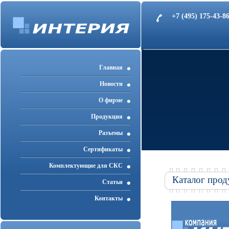
+7 (495) 175-43-
Главная
Новости
О фирме
Продукция
Разъемы
Cертификаты
Комплектующие для СКС
Каталог прод
Статьи
Контакты