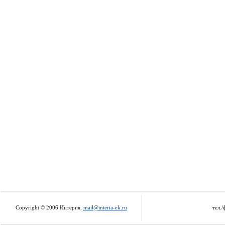
Copyright © 2006 Интерия,
mail@interia-ek.ru
тел./