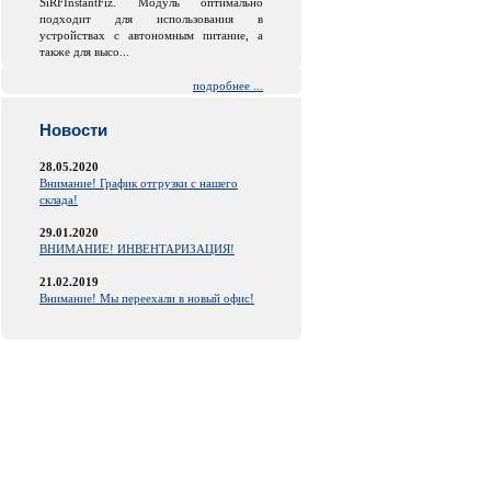
SiRFInstantFiz. Модуль оптимально
подходит для использования в
устройствах с автономным питание, а
также для высо...
подробнее ...
Новости
28.05.2020
Внимание! График отгрузки с нашего
склада!
29.01.2020
ВНИМАНИЕ! ИНВЕНТАРИЗАЦИЯ!
21.02.2019
Внимание! Мы переехали в новый офис!