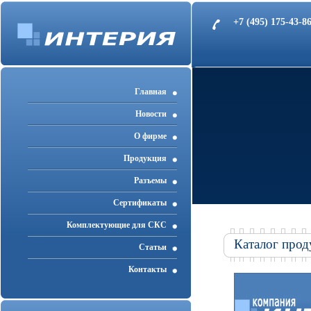
+7 (495) 175-43-
Главная
Новости
О фирме
Продукция
Разъемы
Cертификаты
Комплектующие для СКС
Каталог прод
Статьи
Контакты