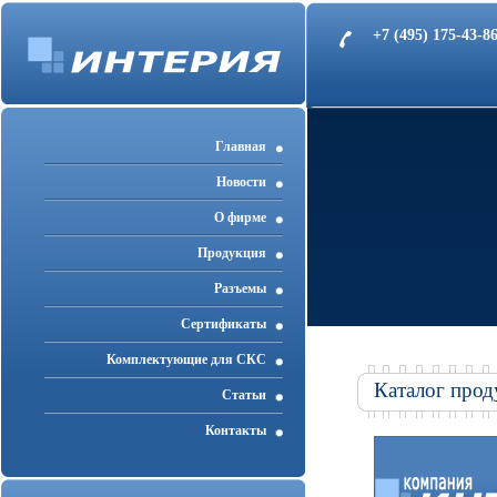
+7 (495) 175-43-
Главная
Новости
О фирме
Продукция
Разъемы
Cертификаты
Комплектующие для СКС
Каталог прод
Статьи
Контакты