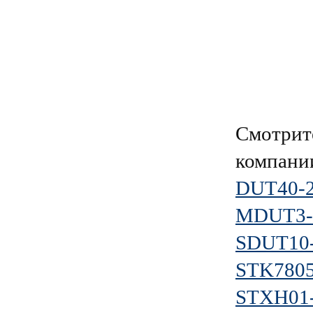
Смотрит
компан
DUT40-
MDUT3-
SDUT10
STK7805
STXH01