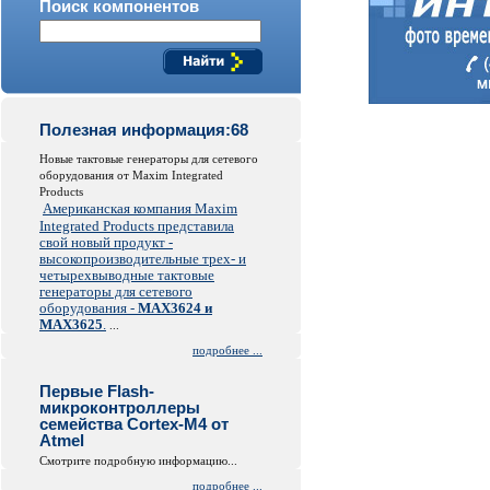
Поиск компонентов
Полезная информация:68
Новые тактовые генераторы для сетевого
оборудования от Maxim Integrated
Products
Американская компания Maxim
Integrated Products представила
свой новый продукт -
высокопроизводительные трех- и
четырехвыводные тактовые
генераторы для сетевого
оборудования -
MAX3624 и
MAX3625
.
...
подробнее ...
Первые Flash-
микроконтроллеры
семейства Cortex-M4 от
Atmel
Смотрите подробную информацию...
подробнее ...