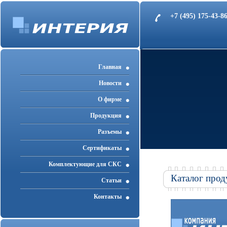
+7 (495) 175-43-
Главная
Новости
О фирме
Продукция
Разъемы
Cертификаты
Комплектующие для СКС
Каталог прод
Статьи
Контакты