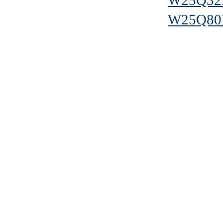
W25Q32
W25Q80