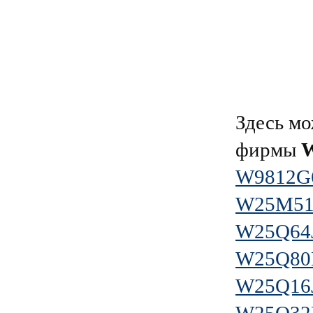
Здесь мо
фирмы
W9812G
W25M51
W25Q64
W25Q80
W25Q16