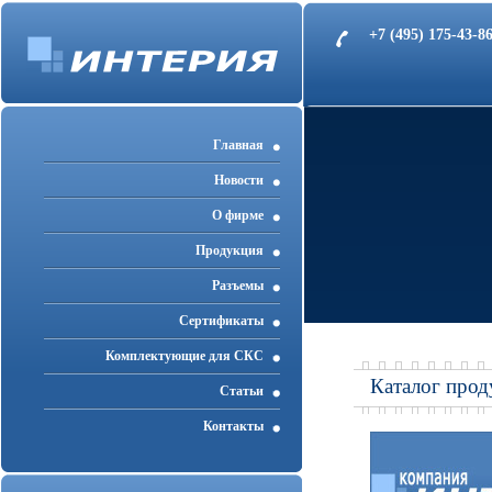
+7 (495) 175-43-
Главная
Новости
О фирме
Продукция
Разъемы
Cертификаты
Комплектующие для СКС
Каталог прод
Статьи
Контакты