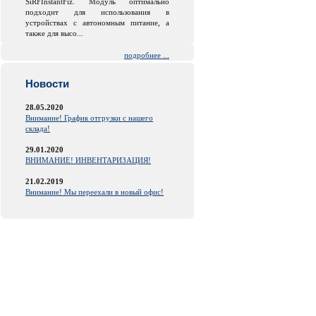
SiRFInstantFiz. Модуль оптимально
подходит для использования в
устройствах с автономным питание, а
также для высо...
подробнее ...
Новости
28.05.2020
Внимание! График отгрузки с нашего
склада!
29.01.2020
ВНИМАНИЕ! ИНВЕНТАРИЗАЦИЯ!
21.02.2019
Внимание! Мы переехали в новый офис!