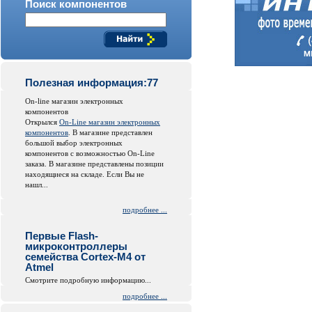
Поиск компонентов
Полезная информация:77
On-line магазин электронных
компонентов
Открылся
On-Line магазин электронных
компонентов
. В магазине представлен
большой выбор электронных
компонентов с возможностью On-Line
заказа. В магазине представлены позиции
находящиеся на складе. Если Вы не
нашл...
подробнее ...
Первые Flash-
микроконтроллеры
семейства Cortex-M4 от
Atmel
Смотрите подробную информацию...
подробнее ...