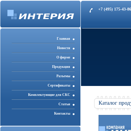
+7 (495) 175-43-
Главная
Новости
О фирме
Продукция
Разъемы
Cертификаты
Комплектующие для СКС
Каталог прод
Статьи
Контакты