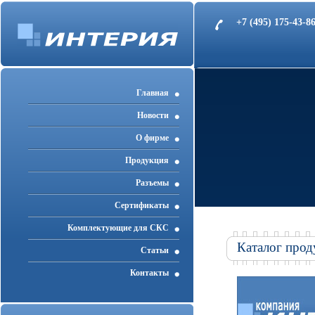
+7 (495) 175-43-
Главная
Новости
О фирме
Продукция
Разъемы
Cертификаты
Комплектующие для СКС
Каталог прод
Статьи
Контакты