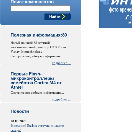
Поиск компонентов
Полезная информация:80
Новый мощный 35-ваттный
толстопленочный резистор D2TO35 от
Vishay Intertechnology
Смотрите подробную информацию...
подробнее ...
Первые Flash-
микроконтроллеры
семейства Cortex-M4 от
Atmel
Смотрите подробную информацию...
подробнее ...
Новости
28.05.2020
Внимание! График отгрузки с нашего
склада!