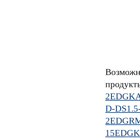
Возможн
продукт
2EDGKA-
D-DS1.5
2EDGRM-
15EDGKN