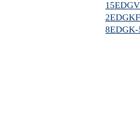
15EDGVH
2EDGKF-
8EDGK-5