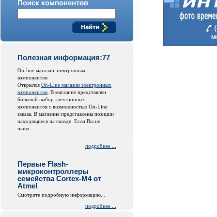
Поиск компонентов
Полезная информация:77
On-line магазин электронных
компонентов
Открылся
On-Line магазин электронных
компонентов
. В магазине представлен
большой выбор электронных
компонентов с возможностью On-Line
заказа. В магазине представлены позиции
находящиеся на складе. Если Вы не
нашл...
подробнее ...
Первые Flash-
микроконтроллеры
семейства Cortex-M4 от
Atmel
Смотрите подробную информацию...
подробнее ...