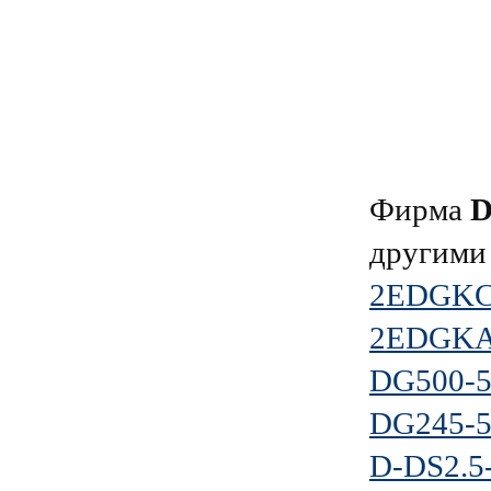
Фирма
другими
2EDGKC-
2EDGKAM
DG500-5
DG245-5
D-DS2.5