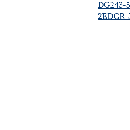
DG243-5
2EDGR-5