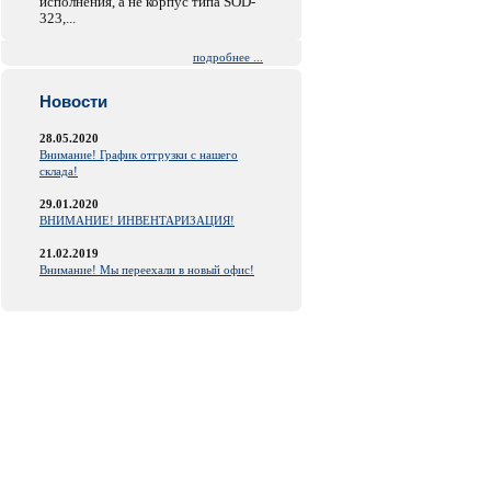
исполнения, а не корпус типа SOD-
323,...
подробнее ...
Новости
28.05.2020
Внимание! График отгрузки с нашего
склада!
29.01.2020
ВНИМАНИЕ! ИНВЕНТАРИЗАЦИЯ!
21.02.2019
Внимание! Мы переехали в новый офис!