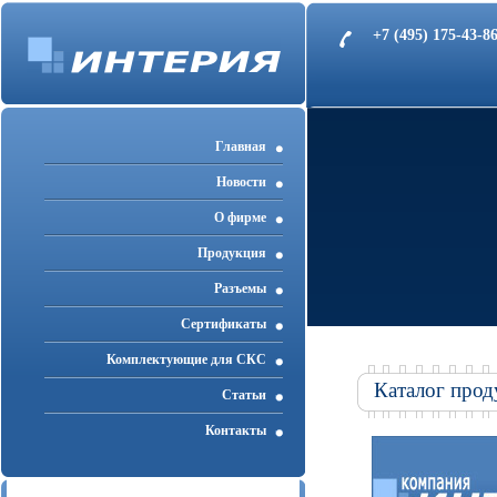
+7 (495) 175-43-
Главная
Новости
О фирме
Продукция
Разъемы
Cертификаты
Комплектующие для СКС
Каталог прод
Статьи
Контакты