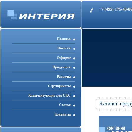
+7 (495) 175-43-
Главная
Новости
О фирме
Продукция
Разъемы
Cертификаты
Комплектующие для СКС
Каталог прод
Статьи
Контакты