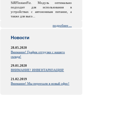
SiRFInstantFiz. Модуль оптимально
подходит для использования в
устройствах с автономным питание, а
также для высо...
подробнее ...
Новости
28.05.2020
Внимание! График отгрузки с нашего
склада!
29.01.2020
ВНИМАНИЕ! ИНВЕНТАРИЗАЦИЯ!
21.02.2019
Внимание! Мы переехали в новый офис!