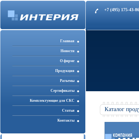
+7 (495) 175-43-
Главная
Новости
О фирме
Продукция
Разъемы
Cертификаты
Комплектующие для СКС
Каталог прод
Статьи
Контакты