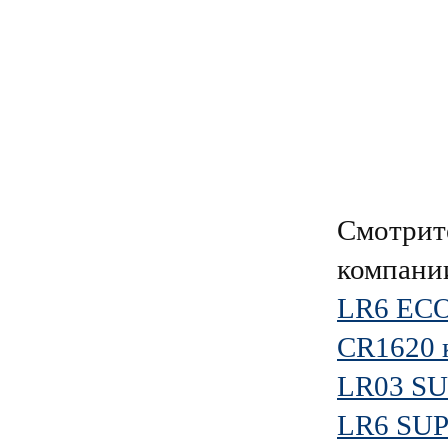
Смотрит
компан
LR6 EC
CR1620 
LR03 SU
LR6 SUP