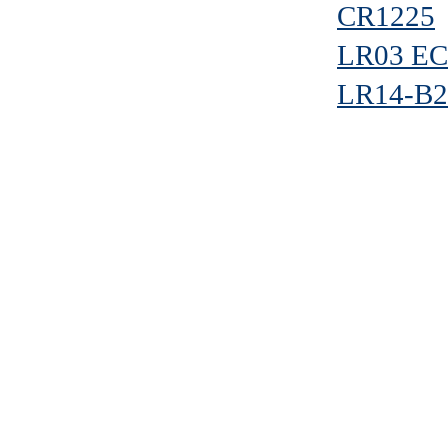
CR1225
LR03 EC
LR14-B2 