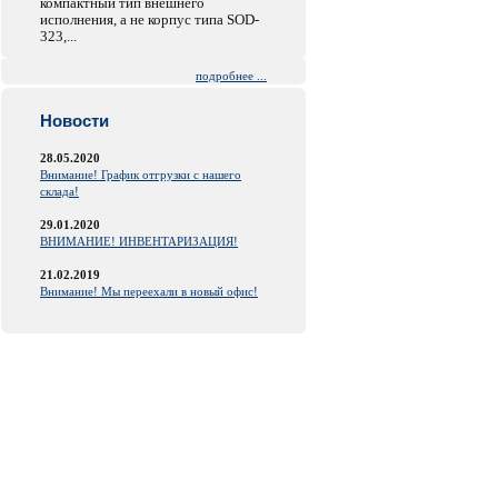
компактный тип внешнего
исполнения, а не корпус типа SOD-
323,...
подробнее ...
Новости
28.05.2020
Внимание! График отгрузки с нашего
склада!
29.01.2020
ВНИМАНИЕ! ИНВЕНТАРИЗАЦИЯ!
21.02.2019
Внимание! Мы переехали в новый офис!