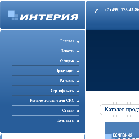
+7 (495) 175-43-
Главная
Новости
О фирме
Продукция
Разъемы
Cертификаты
Комплектующие для СКС
Каталог прод
Статьи
Контакты