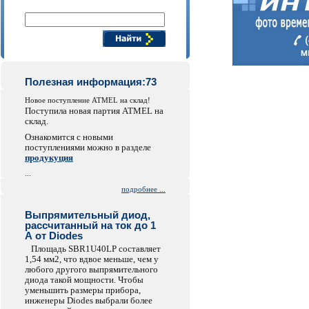
Поиск компонентов
Полезная информация:73
Новое поступление ATMEL на склад!
Поступила новая партия ATMEL на
склад.
Ознакомится с новыми
поступлениями можно в разделе
продукуция
...
подробнее ...
Выпрямительный диод,
рассчитанный на ток до 1
А от Diodes
Площадь SBR1U40LP составляет
1,54 мм2, что вдвое меньше, чем у
любого другого выпрямительного
диода такой мощности. Чтобы
уменьшить размеры прибора,
инженеры Diodes выбрали более