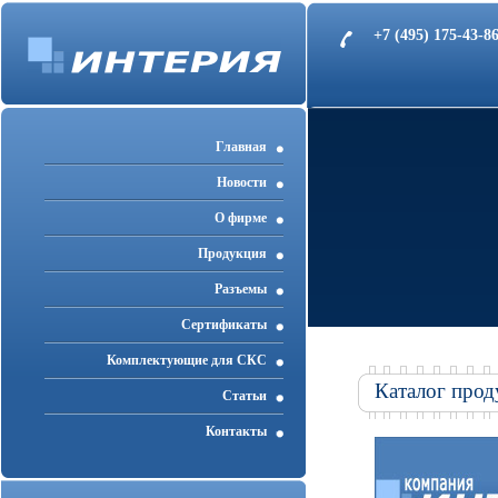
+7 (495) 175-43-
Главная
Новости
О фирме
Продукция
Разъемы
Cертификаты
Комплектующие для СКС
Каталог прод
Статьи
Контакты