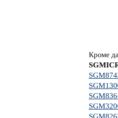
Кроме д
SGMIC
SGM874
SGM130
SGM836
SGM320
SGM826