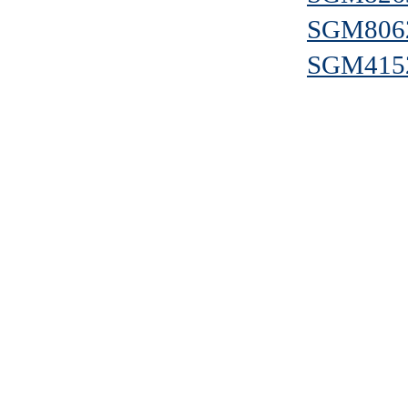
SGM806
SGM415