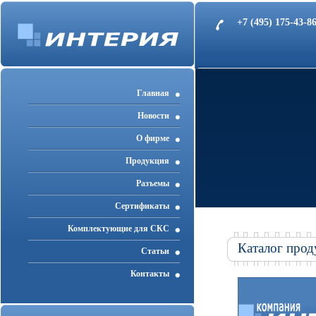
+7 (495) 175-43-
Главная
Новости
О фирме
Продукция
Разъемы
Cертификаты
Комплектующие для СКС
Каталог прод
Статьи
Контакты