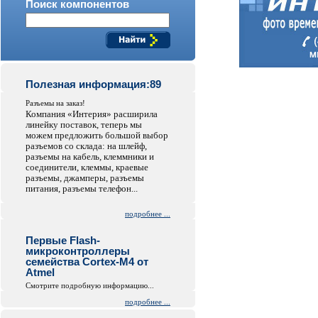
Поиск компонентов
Полезная информация:89
Разъемы на заказ!
Компания «Интерия» расширила
линейку поставок, теперь мы
можем предложить большой выбор
разъемов со склада: на шлейф,
разъемы на кабель, клеммники и
соединители, клеммы, краевые
разъемы, джамперы, разъемы
питания, разъемы телефон...
подробнее ...
Первые Flash-
микроконтроллеры
семейства Cortex-M4 от
Atmel
Смотрите подробную информацию...
подробнее ...