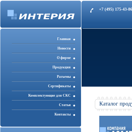
+7 (495) 175-43-
Главная
Новости
О фирме
Продукция
Разъемы
Cертификаты
Комплектующие для СКС
Каталог прод
Статьи
Контакты