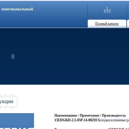
86 многоканальный
Полный каталог
укции
Наименование / Примечание / Производитель
15EDGKD-2.5-05P-14-00ZH
Колодки клеммные 