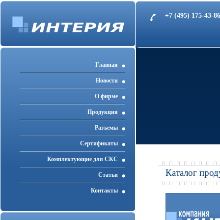
+7 (495) 175-43-
Главная
Новости
О фирме
Продукция
Разъемы
Cертификаты
Комплектующие для СКС
Каталог прод
Статьи
Контакты