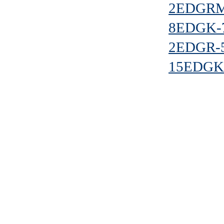
2EDGRM-
8EDGK-7
2EDGR-5
15EDGKD