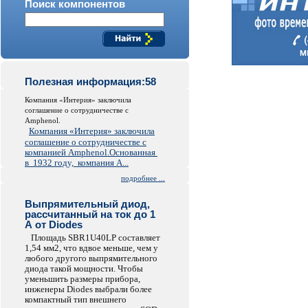
Поиск компонентов
Полезная информация:58
Компания «Интерия» заключила
соглашение о сотрудничестве c
Amphenol.
Компания «Интерия» заключила
соглашение о сотрудничестве с
компанией Amphenol.
Основанная
в 1932 году, компания A...
подробнее ...
Выпрямительный диод,
рассчитанный на ток до 1
А от Diodes
Площадь SBR1U40LP составляет
1,54 мм2, что вдвое меньше, чем у
любого другого выпрямительного
диода такой мощности. Чтобы
уменьшить размеры прибора,
инженеры Diodes выбрали более
компактный тип внешнего