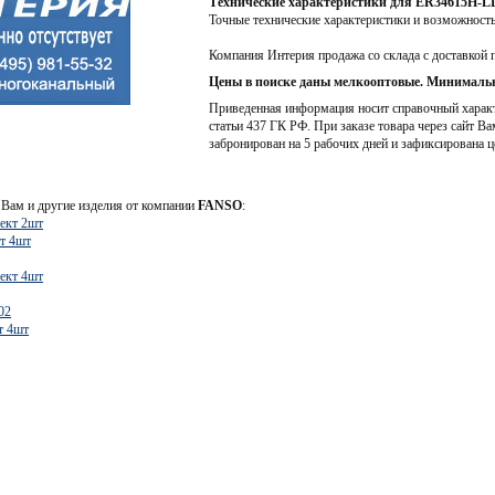
Технические характеристики для ER34615H-LD
Точные технические характеристики и возможност
Компания Интерия продажа со склада с доставкой 
Цены в поиске даны мелкооптовые. Минимальн
Приведенная информация носит справочный характе
статьи 437 ГК РФ. При заказе товара через сайт Ва
забронирован на 5 рабочих дней и зафиксирована ц
Вам и другие изделия от компании
FANSO
:
ект 2шт
т 4шт
ект 4шт
02
т 4шт