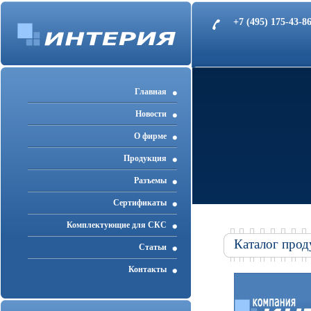
+7 (495) 175-43-
Главная
Новости
О фирме
Продукция
Разъемы
Cертификаты
Комплектующие для СКС
Каталог прод
Статьи
Контакты