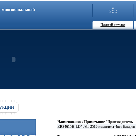
86 многоканальный
Полный каталог
укции
Наименование / Примечание / Производитель
ER34615H-LD/-JST-2510 комплект 4шт
Батареи