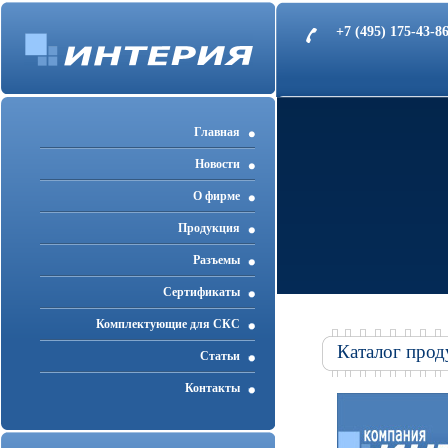
+7 (495) 175-43-
Главная
Новости
О фирме
Продукция
Разъемы
Cертификаты
Комплектующие для СКС
Каталог прод
Статьи
Контакты