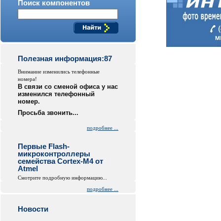
Поиск компонентов
Полезная информация:87
Внимание изменились телефонные
номера!
В связи со сменой офиса у нас
изменился телефонный
номер.
Просьба звонить...
подробнее ...
Первые Flash-
микроконтроллеры
семейства Cortex-M4 от
Atmel
Смотрите подробную информацию...
подробнее ...
Новости