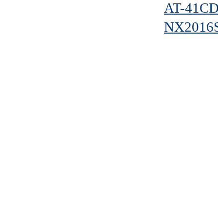
AT-41C
NX2016