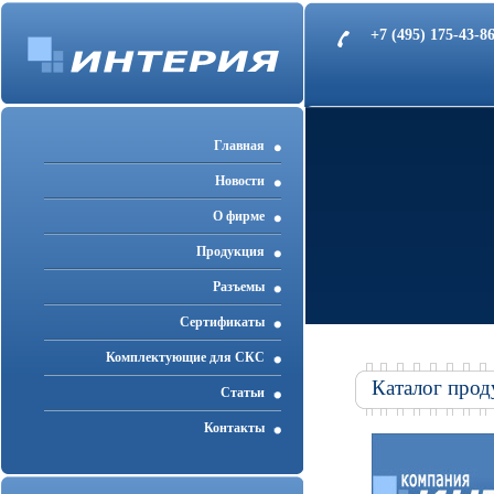
+7 (495) 175-43-
Главная
Новости
О фирме
Продукция
Разъемы
Cертификаты
Комплектующие для СКС
Каталог прод
Статьи
Контакты