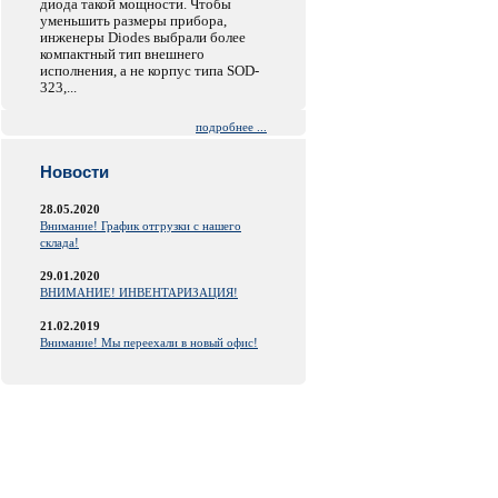
диода такой мощности. Чтобы
уменьшить размеры прибора,
инженеры Diodes выбрали более
компактный тип внешнего
исполнения, а не корпус типа SOD-
323,...
подробнее ...
Новости
28.05.2020
Внимание! График отгрузки с нашего
склада!
29.01.2020
ВНИМАНИЕ! ИНВЕНТАРИЗАЦИЯ!
21.02.2019
Внимание! Мы переехали в новый офис!