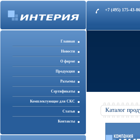
+7 (495) 175-43-
Главная
Новости
О фирме
Продукция
Разъемы
Cертификаты
Комплектующие для СКС
Каталог прод
Статьи
Контакты