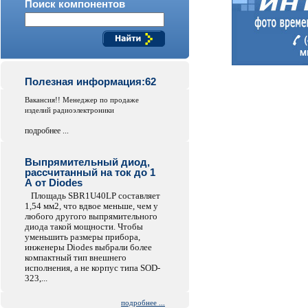
Поиск компонентов
Полезная информация:62
Вакансия!! Менеджер по продаже
изделий радиоэлектроники
подробнее ...
Выпрямительный диод,
рассчитанный на ток до 1
А от Diodes
Площадь SBR1U40LP составляет
1,54 мм2, что вдвое меньше, чем у
любого другого выпрямительного
диода такой мощности. Чтобы
уменьшить размеры прибора,
инженеры Diodes выбрали более
компактный тип внешнего
исполнения, а не корпус типа SOD-
323,...
подробнее ...