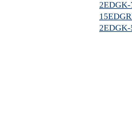
2EDGK-7
15EDGRM
2EDGK-5