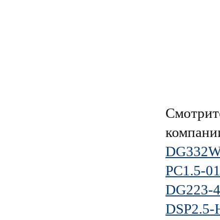
Смотрит
компан
DG332W-
PC1.5-0
DG223-4
DSP2.5-