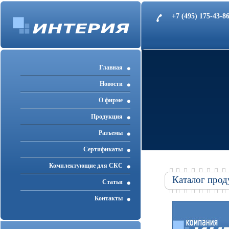
+7 (495) 175-43-
Главная
Новости
О фирме
Продукция
Разъемы
Cертификаты
Комплектующие для СКС
Каталог прод
Статьи
Контакты