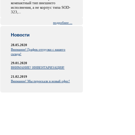
компактный тип внешнего
исполнения, а не корпус типа SOD-
323,...
подробнее ...
Новости
28.05.2020
Внимание! График отгрузки с нашего
склада!
29.01.2020
ВНИМАНИЕ! ИНВЕНТАРИЗАЦИЯ!
21.02.2019
Внимание! Мы переехали в новый офис!