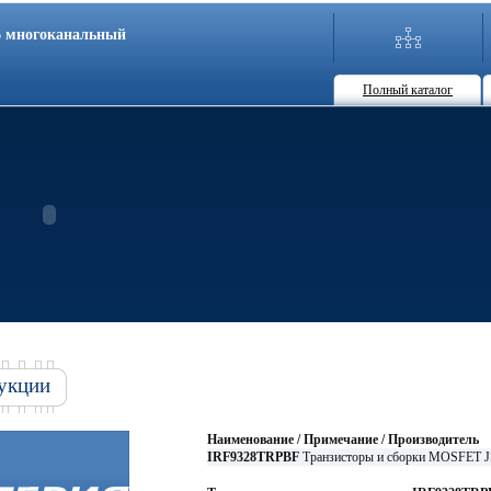
86 многоканальный
Полный каталог
укции
Наименование / Примечание / Производитель
IRF9328TRPBF
Транзисторы и сборки MOSFET