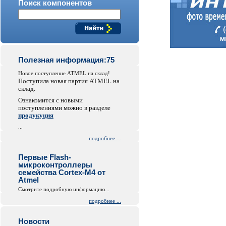
Поиск компонентов
Полезная информация:75
Новое поступление ATMEL на склад!
Поступила новая партия ATMEL на
склад.
Ознакомится с новыми
поступлениями можно в разделе
продукуция
...
подробнее ...
Первые Flash-
микроконтроллеры
семейства Cortex-M4 от
Atmel
Смотрите подробную информацию...
подробнее ...
Новости