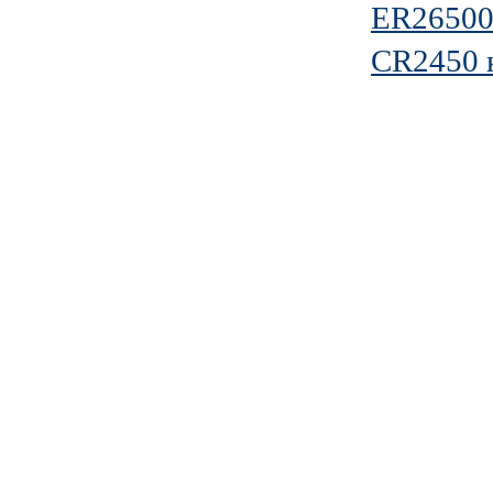
ER2650
CR2450 