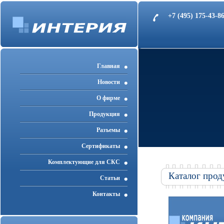
+7 (495) 175-43-
Главная
Новости
О фирме
Продукция
Разъемы
Cертификаты
Комплектующие для СКС
Каталог прод
Статьи
Контакты