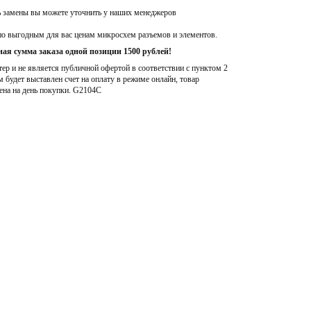
ь замены вы можете уточнить у наших менеджеров
по выгодным для вас ценам микросхем разъемов и элементов.
ая сумма заказа одной позиции 1500 рублей!
р и не является публичной офертой в соответствии с пунктом 2
м будет выставлен счет на оплату в режиме онлайн, товар
ена на день покупки
. G2104C