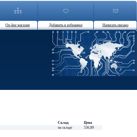
On-line магазин
Добавить в избранное
Написать письмо
Склад
Цена
на складе
536,89