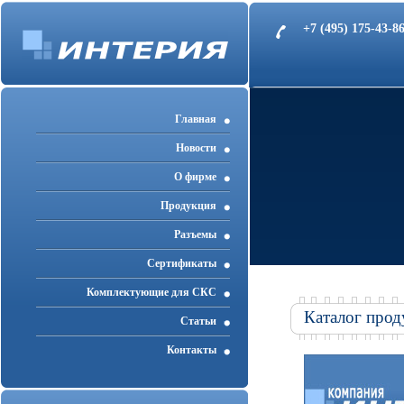
+7 (495) 175-43-
Главная
Новости
О фирме
Продукция
Разъемы
Cертификаты
Комплектующие для СКС
Каталог прод
Статьи
Контакты