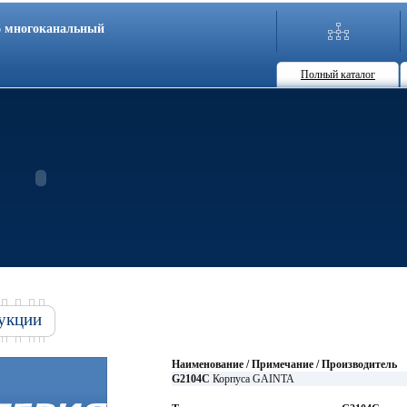
86 многоканальный
Полный каталог
укции
Наименование / Примечание / Производитель
G2104C
Корпуса GAINTA