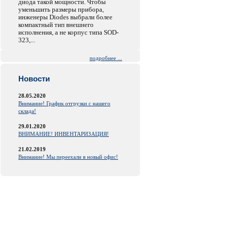
диода такой мощности. Чтобы
уменьшить размеры прибора,
инженеры Diodes выбрали более
компактный тип внешнего
исполнения, а не корпус типа SOD-
323,...
подробнее ...
Новости
28.05.2020
Внимание! График отгрузки с нашего
склада!
29.01.2020
ВНИМАНИЕ! ИНВЕНТАРИЗАЦИЯ!
21.02.2019
Внимание! Мы переехали в новый офис!