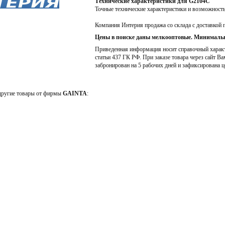
Технические характеристики для G2104C
Точные технические характеристики и возможност
Компания Интерия продажа со склада с доставкой 
Цены в поиске даны мелкооптовые. Минимальн
Приведенная информация носит справочный характе
статьи 437 ГК РФ. При заказе товара через сайт Ва
забронирован на 5 рабочих дней и зафиксирована ц
 другие товары от фирмы
GAINTA
: