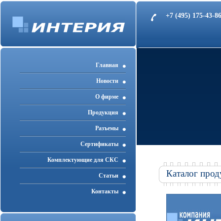
+7 (495) 175-43-
Главная
Новости
О фирме
Продукция
Разъемы
Cертификаты
Комплектующие для СКС
Каталог прод
Статьи
Контакты