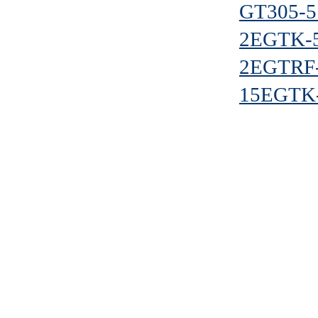
GT305-5
2EGTK-5
2EGTRF-
15EGTK-