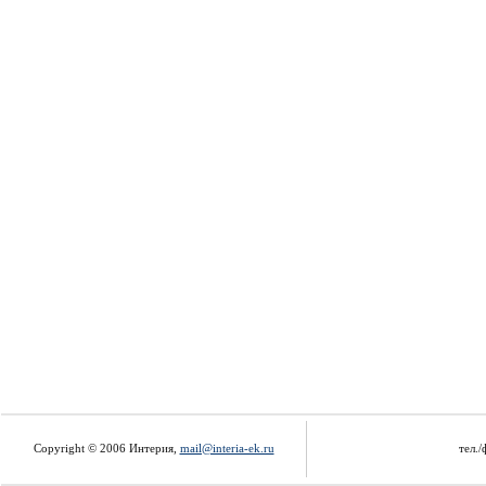
Copyright © 2006 Интерия,
mail@interia-ek.ru
тел./