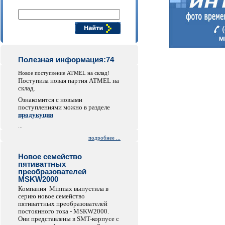
Поиск компонентов
Полезная информация:74
Новое поступление ATMEL на склад!
Поступила новая партия ATMEL на
склад.
Ознакомится с новыми
поступлениями можно в разделе
продукуция
...
подробнее ...
Новое семейство
пятиваттных
преобразователей
MSKW2000
Компания Minmax выпустила в
серию новое семейство
пятиваттных преобразователей
постоянного тока - MSKW2000.
Они представлены в SMT-корпусе с