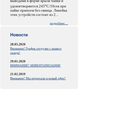
выводами в форме крыла чайки и
o
удовлетворяются 245
C/10сек при
пайке припоем без свинца. Линейка
этих устройств состоит из 2...
подробнее ...
Новости
28.05.2020
Внимание! График отгрузки с нашего
склада!
29.01.2020
ВНИМАНИЕ! ИНВЕНТАРИЗАЦИЯ!
21.02.2019
Внимание! Мы переехали в новый офис!