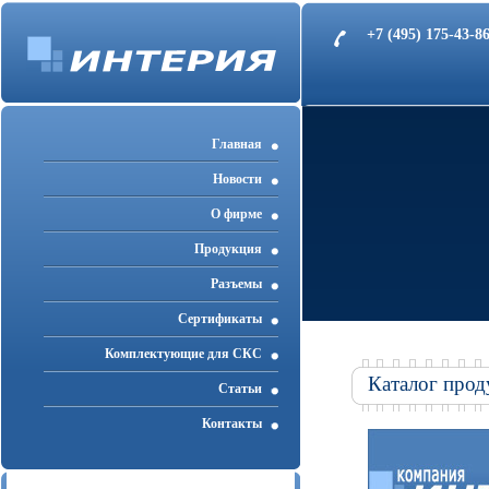
+7 (495) 175-43-
Главная
Новости
О фирме
Продукция
Разъемы
Cертификаты
Комплектующие для СКС
Каталог прод
Статьи
Контакты