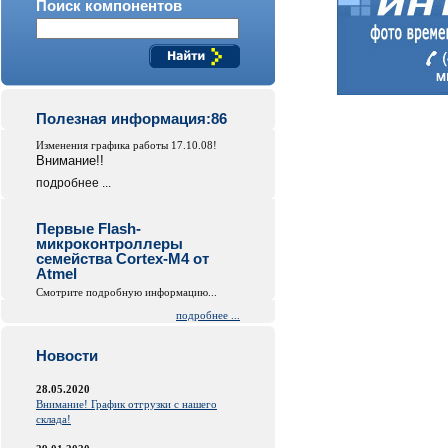
Поиск компонентов
Полезная информация:86
Изменения графика работы 17.10.08!
Внимание!!
подробнее ...
Первые Flash-
микроконтроллеры
семейства Cortex-M4 от
Atmel
Смотрите подробную информацию...
подробнее ...
Новости
28.05.2020
Внимание! График отгрузки с нашего
склада!