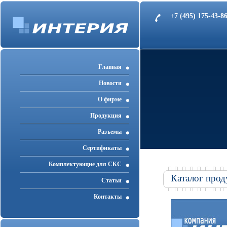
+7 (495) 175-43-
Главная
Новости
О фирме
Продукция
Разъемы
Cертификаты
Комплектующие для СКС
Каталог прод
Статьи
Контакты