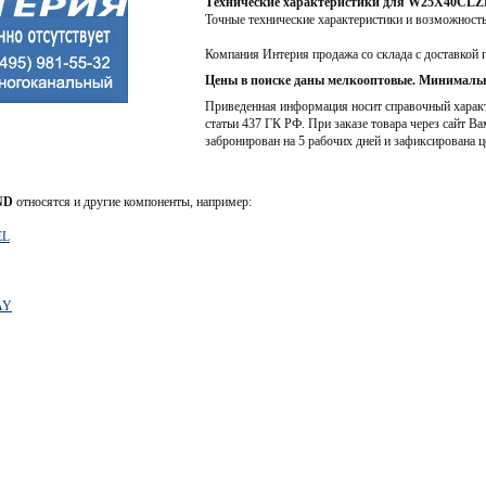
Технические характеристики для W25X40CLZ
Точные технические характеристики и возможност
Компания Интерия продажа со склада с доставкой 
Цены в поиске даны мелкооптовые. Минимальн
Приведенная информация носит справочный характе
статьи 437 ГК РФ. При заказе товара через сайт Ва
забронирован на 5 рабочих дней и зафиксирована ц
ND
относятся и другие компоненты, например:
EL
AY