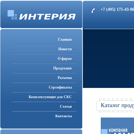
+7 (495) 175-43-
Главная
Новости
О фирме
Продукция
Разъемы
Cертификаты
Комплектующие для СКС
Каталог прод
Статьи
Контакты