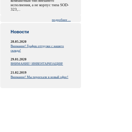
компактный тип внешнего
исполнения, а не корпус типа SOD-
323,...
подробнее ...
Новости
28.05.2020
Внимание! График отгрузки с нашего
склада!
29.01.2020
ВНИМАНИЕ! ИНВЕНТАРИЗАЦИЯ!
21.02.2019
Внимание! Мы переехали в новый офис!