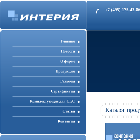
+7 (495) 175-43-
Главная
Новости
О фирме
Продукция
Разъемы
Cертификаты
Комплектующие для СКС
Каталог прод
Статьи
Контакты