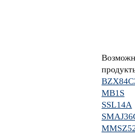
Возможн
продукт
BZX84C
MB1S
SSL14A
SMAJ36
MMSZ52