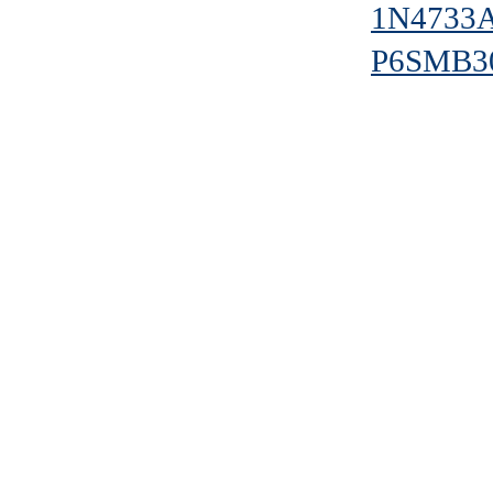
1N4733
P6SMB3