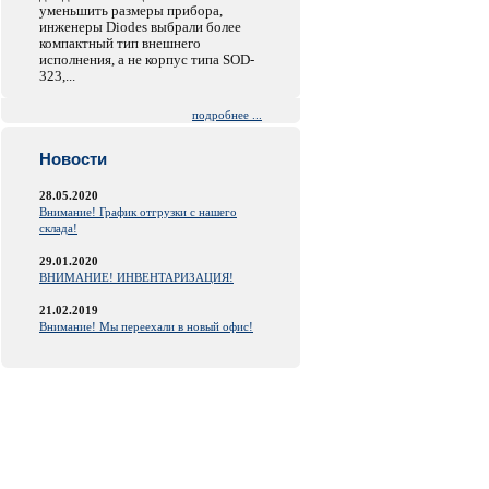
уменьшить размеры прибора,
инженеры Diodes выбрали более
компактный тип внешнего
исполнения, а не корпус типа SOD-
323,...
подробнее ...
Новости
28.05.2020
Внимание! График отгрузки с нашего
склада!
29.01.2020
ВНИМАНИЕ! ИНВЕНТАРИЗАЦИЯ!
21.02.2019
Внимание! Мы переехали в новый офис!