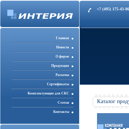
+7 (495) 175-43-
Главная
Новости
О фирме
Продукция
Разъемы
Cертификаты
Комплектующие для СКС
Каталог прод
Статьи
Контакты