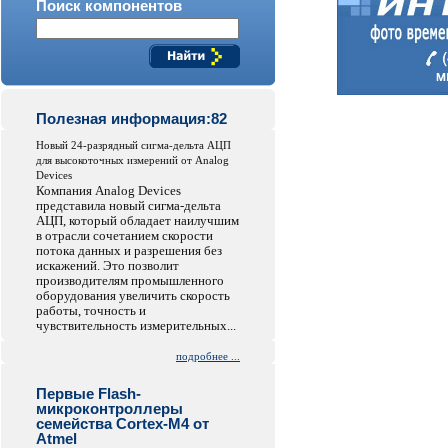
Поиск компонентов
Полезная информация:82
Новый 24-разрядный сигма-дельта АЦП
для высокоточных измерений от Analog
Devices
Компания Analog Devices
представила новый сигма-дельта
АЦП, который обладает наилучшим
в отрасли сочетанием скорости
потока данных и разрешения без
искажений. Это позволит
производителям промышленного
оборудования увеличить скорость
работы, точность и
чувствительность измерительных...
подробнее ...
Первые Flash-
микроконтроллеры
семейства Cortex-M4 от
Atmel