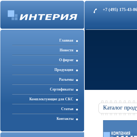
+7 (495) 175-43-
Главная
Новости
О фирме
Продукция
Разъемы
Cертификаты
Комплектующие для СКС
Каталог прод
Статьи
Контакты