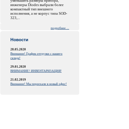
уменьшить размеры прибора,
инженеры Diodes выбрали более
компактный тип внешнего
исполнения, а не корпус типа SOD-
323,...
подробнее ...
Новости
28.05.2020
Внимание! График отгрузки с нашего
склада!
29.01.2020
ВНИМАНИЕ! ИНВЕНТАРИЗАЦИЯ!
21.02.2019
Внимание! Мы переехали в новый офис!