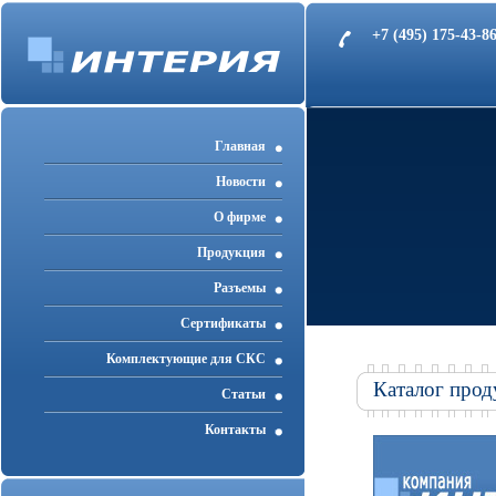
+7 (495) 175-43-
Главная
Новости
О фирме
Продукция
Разъемы
Cертификаты
Комплектующие для СКС
Каталог прод
Статьи
Контакты