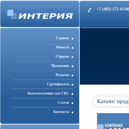
+7 (495) 175-43-
Главная
Новости
О фирме
Продукция
Разъемы
Cертификаты
Комплектующие для СКС
Каталог прод
Статьи
Контакты