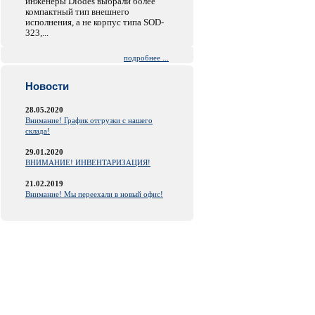
инженеры Diodes выбрали более
компактный тип внешнего
исполнения, а не корпус типа SOD-
323,...
подробнее ...
Новости
28.05.2020
Внимание! График отгрузки с нашего
склада!
29.01.2020
ВНИМАНИЕ! ИНВЕНТАРИЗАЦИЯ!
21.02.2019
Внимание! Мы переехали в новый офис!