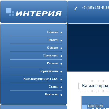
+7 (495) 175-43-
Главная
Новости
О фирме
Продукция
Разъемы
Cертификаты
Комплектующие для СКС
Каталог прод
Статьи
Контакты