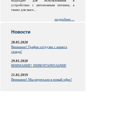
подходит для использования в
устройствах с автономным питание, а
также для высо...
подробнее ...
Новости
28.05.2020
Внимание! График отгрузки с нашего
склада!
29.01.2020
ВНИМАНИЕ! ИНВЕНТАРИЗАЦИЯ!
21.02.2019
Внимание! Мы переехали в новый офис!