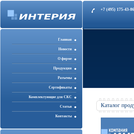
+7 (495) 175-43-
Главная
Новости
О фирме
Продукция
Разъемы
Cертификаты
Комплектующие для СКС
Каталог прод
Статьи
Контакты