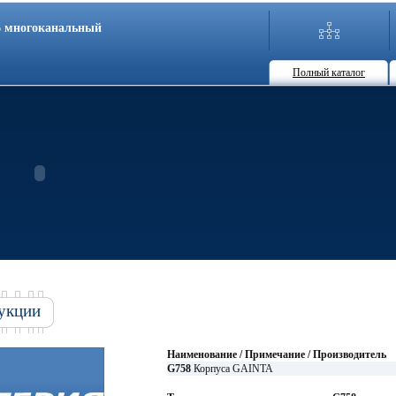
86 многоканальный
Полный каталог
укции
Наименование / Примечание / Производитель
G758
Корпуса GAINTA