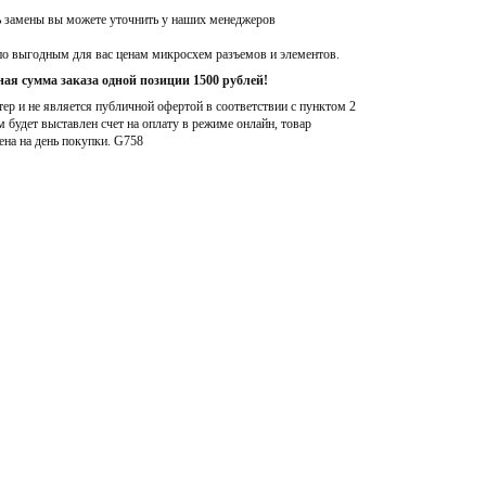
ь замены вы можете уточнить у наших менеджеров
по выгодным для вас ценам микросхем разъемов и элементов.
ая сумма заказа одной позиции 1500 рублей!
р и не является публичной офертой в соответствии с пунктом 2
м будет выставлен счет на оплату в режиме онлайн, товар
ена на день покупки
. G758