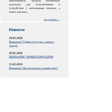
SiRFInstantFiz. Модуль оптимально
подходит для использования в
устройствах с автономным питание, а
также для высо...
подробнее ...
Новости
28.05.2020
Внимание! График отгрузки с нашего
склада!
29.01.2020
ВНИМАНИЕ! ИНВЕНТАРИЗАЦИЯ!
21.02.2019
Внимание! Мы переехали в новый офис!