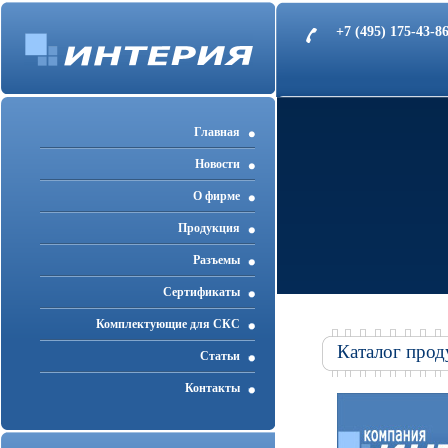
+7 (495) 175-43-
Главная
Новости
О фирме
Продукция
Разъемы
Cертификаты
Комплектующие для СКС
Каталог прод
Статьи
Контакты